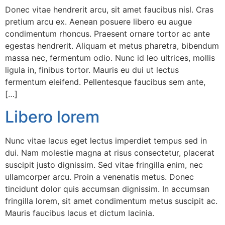
Donec vitae hendrerit arcu, sit amet faucibus nisl. Cras
pretium arcu ex. Aenean posuere libero eu augue
condimentum rhoncus. Praesent ornare tortor ac ante
egestas hendrerit. Aliquam et metus pharetra, bibendum
massa nec, fermentum odio. Nunc id leo ultrices, mollis
ligula in, finibus tortor. Mauris eu dui ut lectus
fermentum eleifend. Pellentesque faucibus sem ante,
[…]
Libero lorem
Nunc vitae lacus eget lectus imperdiet tempus sed in
dui. Nam molestie magna at risus consectetur, placerat
suscipit justo dignissim. Sed vitae fringilla enim, nec
ullamcorper arcu. Proin a venenatis metus. Donec
tincidunt dolor quis accumsan dignissim. In accumsan
fringilla lorem, sit amet condimentum metus suscipit ac.
Mauris faucibus lacus et dictum lacinia.