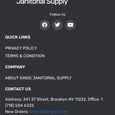
Follow Us
QUICK LINKS
PRIVACY POLICY
TERMS & CONDITION
COMPANY
ABOUT KINGS JANITORIAL SUPPLY
CONTACT US
Address: 341 37 Street, Brooklyn NY 11232. Office: 1
(718) 504 6322.
New Orders:
orders@kingsjs.com